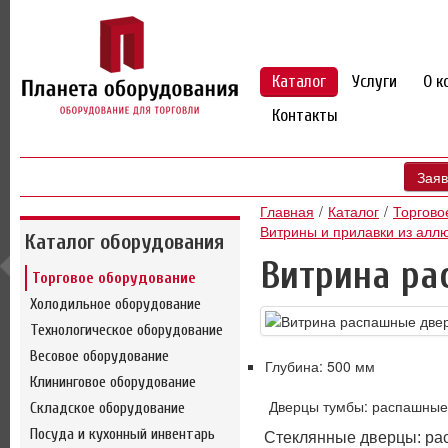
Каталог
Услуги
О к
Контакты
Заяв
Главная
Каталог
Торгово
Витрины и прилавки из ал
Каталог оборудования
Витрина ра
Торговое оборудование
Холодильное оборудование
Технологическое оборудование
Весовое оборудование
Глубина: 500 мм
Клининговое оборудование
Дверцы тумбы: распашные
Складское оборудование
Посуда и кухонный инвентарь
Стеклянные дверцы: ра