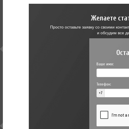
Желаете ста
Просто оставьте заявку со своими конт
и обсудим все д
Ост
Ваше имя:
Телефон:
+7