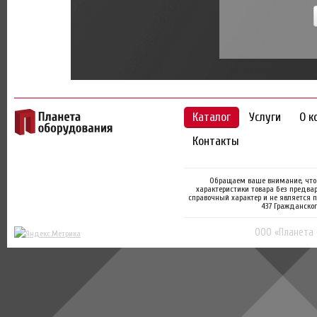
Каталог
Услуги
О к
Контакты
Обращаем ваше внимание, что 
характеристики товара без предва
справочный характер и не является 
437 Гражданског
ООО «Планета