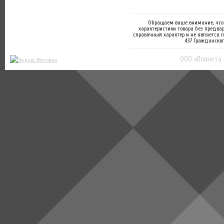
Обращаем ваше внимание, что 
характеристики товара без предва
справочный характер и не является 
437 Гражданског
ООО «Планета