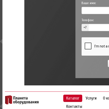
Ваше имя:
Телефон:
+7
Каталог
Услуги
О к
Контакты