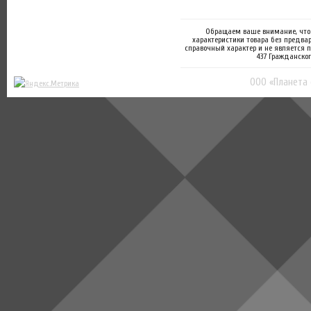
Обращаем ваше внимание, что 
характеристики товара без предва
справочный характер и не является 
437 Гражданског
ООО «Планета