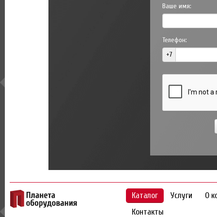
Ваше имя:
Телефон:
+7
Каталог
Услуги
О к
Контакты