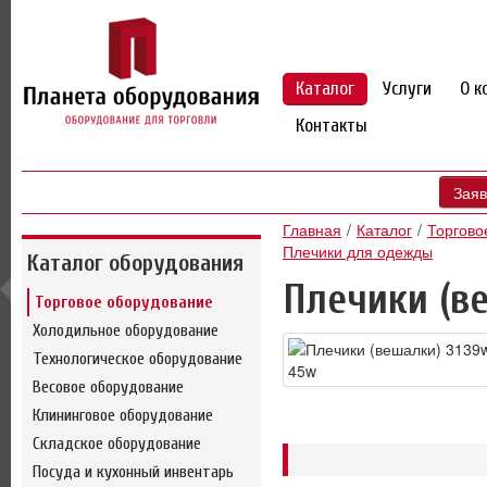
Каталог
Услуги
О к
Контакты
Заяв
Главная
Каталог
Торгово
Плечики для одежды
Каталог оборудования
Плечики (в
Торговое оборудование
Холодильное оборудование
Технологическое оборудование
Весовое оборудование
Клининговое оборудование
Складское оборудование
Посуда и кухонный инвентарь