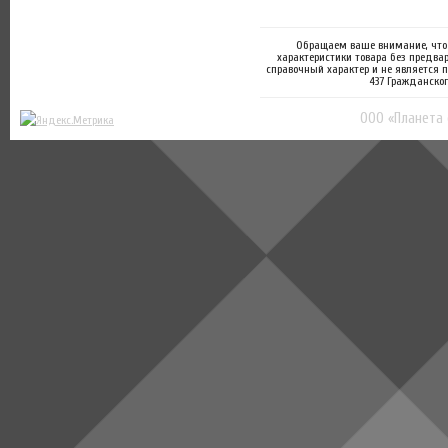
Обращаем ваше внимание, что 
характеристики товара без предва
справочный характер и не является 
437 Гражданског
ООО «Планета