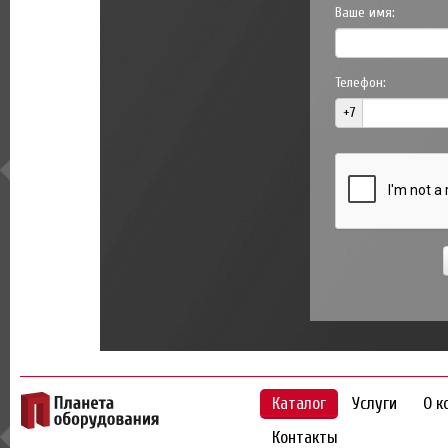
Ваше имя:
Телефон:
+7
Каталог
Услуги
О к
Контакты