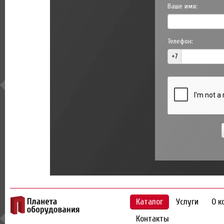
Ваше имя:
Телефон:
+7
Каталог
Услуги
О к
Контакты