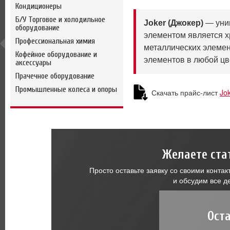
Кондиционеры
Б/У Торговое и холодильное
Joker (Джокер)
— унив
оборудование
элементом является х
Профессиональная химия
металлических элемен
Кофейное оборудование и
элементов в любой цве
аксессуары
Прачечное оборудование
Промышленные колеса и опоры
Скачать прайс-лист
Jo
Желаете ста
Просто оставьте заявку со своими конт
и обсудим все д
Ост