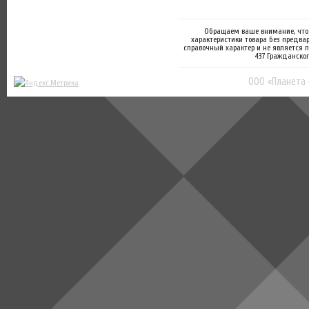
Обращаем ваше внимание, что 
характеристики товара без предва
справочный характер и не является 
437 Гражданског
ООО «Планета