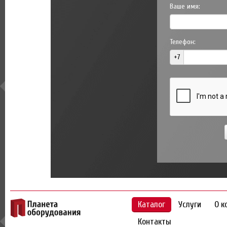
Ваше имя:
Телефон:
+7
Каталог
Услуги
О к
Контакты