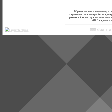
Обращаем ваше внимание, что 
характеристики товара без предва
справочный характер и не является 
437 Гражданског
ООО «Планета