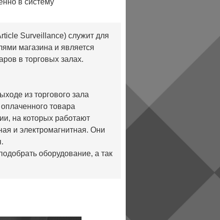
енно в систему
icle Surveillance) служит для
лями магазина и является
аров в торговых залах.
ыходе из торгового зала
 оплаченного товара
ии, на которых работают
ная и электромагнитная. Они
я.
одобрать оборудование, а так