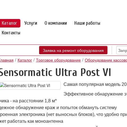
Каталог
Услуги
О компании
Наши работы
Контакты
Заявка на ремонт оборудования
Главная
Каталог
Торговое оборудование
Оборудование кассов
Sensormatic Ultra Post VI
Cамая популярная модель 20
Эффективное обнаружение эти
чика - на расстоянии 1,8 м*
ежное обнаружение краж и попыток обмануть систему
роенная электроника (нет выносных блоков), что удобно пр
ет работать как моноантенна