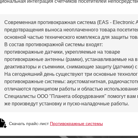
иональная интеграция счетчиков посетителей непосредств
Современная противокражная система (EAS - Electronic Art
предотвращения выноса неоплаченного товара посетите
основной частью технического комплекса для защиты тов
В состав противокражной системы входят:
противокражные датчики, укрепляемые на товаре
противокражные антенны (рамки), устанавливаемые на в
деактиваторы и съемники, снимающие защиту (датчики) с
На сегодняшний день существуют три основные технолог
противокражные системы: акустомагнитная, радиочастот
отличаются принципом работы и областью использовани
Специалисты ООО "Планета оборудования" помогут вам п
же произведут установку и пуско-наладочные работы.
Скачать прайс-лист
Противокражные системы