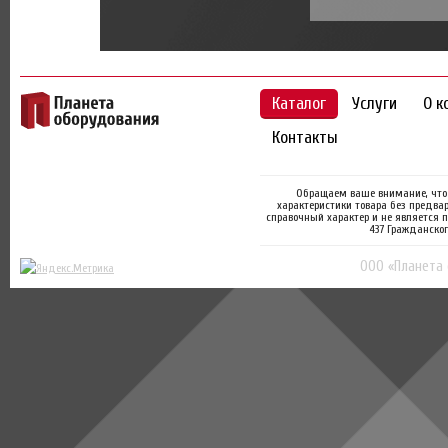
Каталог
Услуги
О к
Контакты
Обращаем ваше внимание, что 
характеристики товара без предва
справочный характер и не является 
437 Гражданског
ООО «Планета