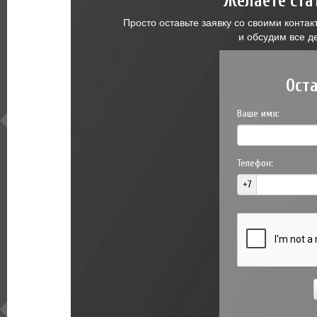
Желаете ста
Просто оставьте заявку со своими конт
и обсудим все д
Ост
Ваше имя:
Телефон:
+7