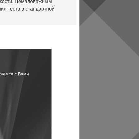
ёмкости. Немаловажным
ия теста в стандартной
яжемся с Вами