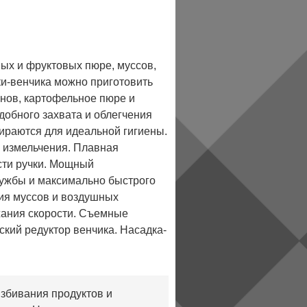
ных и фруктовых пюре, муссов,
ки-венчика можно приготовить
линов, картофельное пюре и
добного захвата и облегчения
ираются для идеальной гигиены.
 измельчения. Плавная
сти ручки. Мощный
лужбы и максимально быстрого
ния муссов и воздушных
жания скорости. Съемные
ский редуктор венчика. Насадка-
збивания продуктов и