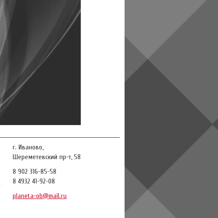
г. Иваново,
Шереметевский пр-т, 58
8 902 316-85-58
8 4932 41-92-08
planeta-ob@mail.ru
и