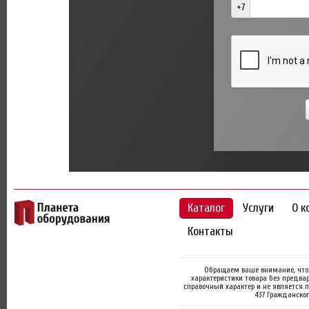
+7
Каталог
Услуги
О к
Контакты
Обращаем ваше внимание, что 
характеристики товара без предва
справочный характер и не является 
437 Гражданског