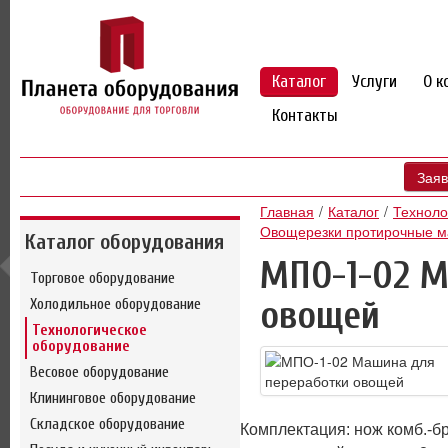
Каталог
Услуги
О к
Контакты
Заяв
Главная
Каталог
Техноло
Овощерезки протирочные 
Каталог оборудования
МПО-1-02 М
Торговое оборудование
овощей
Холодильное оборудование
Технологическое
оборудование
Весовое оборудование
Клининговое оборудование
Складское оборудование
Комплектация: нож комб.-бру