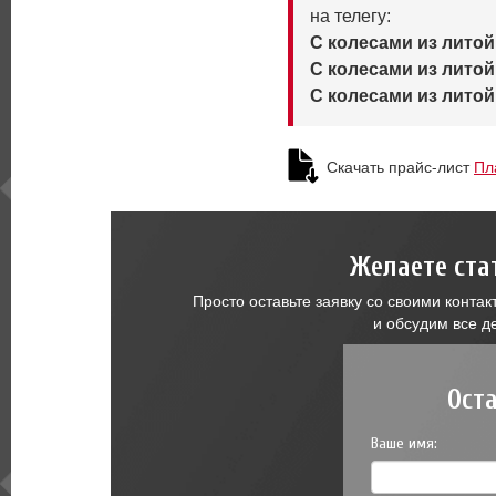
на телегу:
С колесами из литой 
С колесами из литой 
С колесами из литой 
Скачать прайс-лист
Пл
Желаете ста
Просто оставьте заявку со своими конт
и обсудим все д
Ост
Ваше имя: