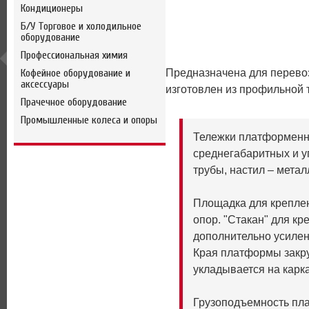
Кондиционеры
Б/У Торговое и холодильное
оборудование
Профессиональная химия
Кофейное оборудование и
Предназначена для перевоз
аксессуары
изготовлен из профильной т
Прачечное оборудование
Промышленные колеса и опоры
Тележки платформенн
среднегабаритных и у
трубы, настил – метал
Площадка для крепле
опор. "Стакан" для к
дополнительно усилен
Края платформы закруг
укладывается на карка
Грузоподъемность пла