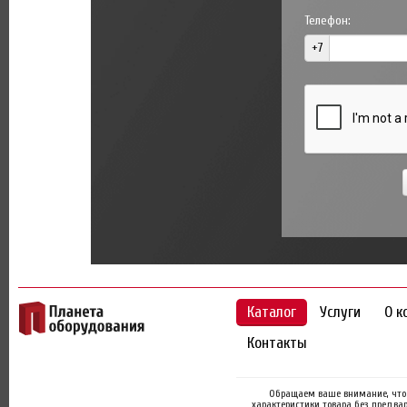
Телефон:
+7
Каталог
Услуги
О к
Контакты
Обращаем ваше внимание, что 
характеристики товара без предва