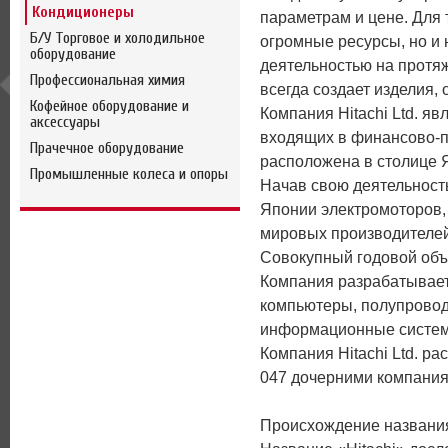
Кондиционеры
параметрам и цене. Для 
Б/У Торговое и холодильное
огромные ресурсы, но и 
оборудование
деятельностью на протяж
Профессиональная химия
всегда создает изделия
Кофейное оборудование и
Компания Hitachi Ltd. я
аксессуары
входящих в финансово-пр
Прачечное оборудование
расположена в столице 
Промышленные колеса и опоры
Начав свою деятельность
Японии электромоторов, 
мировых производителей
Совокупный годовой объ
Компания разрабатывает
компьютеры, полупровод
информационные системы
Компания Hitachi Ltd. р
047 дочерними компания
Происхождение названия