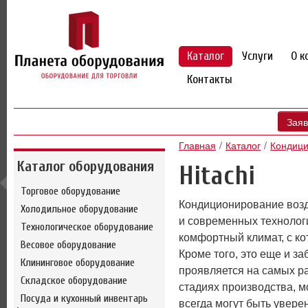
Каталог
Услуги
О к
Контакты
Заяв
Главная
Каталог
Кондиц
Каталог оборудования
Hitachi
Торговое оборудование
Кондиционирование возду
Холодильное оборудование
и современных технолог
Технологическое оборудование
комфортный климат, с ко
Весовое оборудование
Кроме того, это еще и з
Клининговое оборудование
проявляется на самых ра
Складское оборудование
стадиях производства, м
Посуда и кухонный инвентарь
всегда могут быть уверен