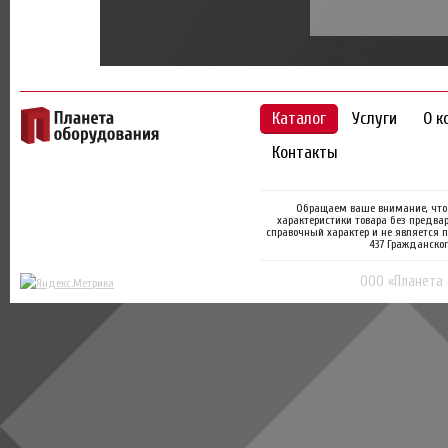
Каталог
Услуги
О к
Контакты
Обращаем ваше внимание, что 
характеристики товара без предва
справочный характер и не является 
437 Гражданског
ООО «Планета