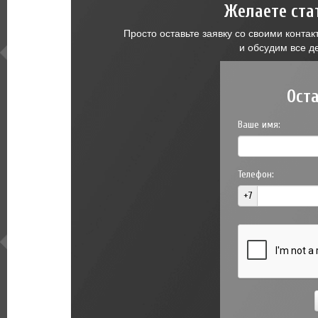
Желаете ста
Просто оставьте заявку со своими конт
и обсудим все д
Ост
Ваше имя:
Телефон:
+7