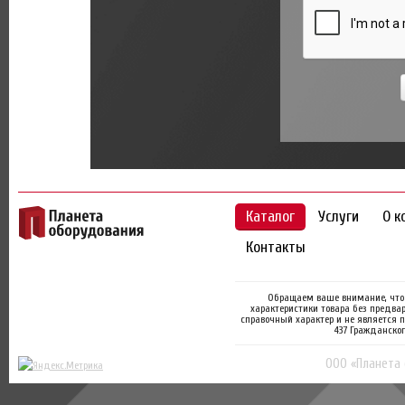
Каталог
Услуги
О к
Контакты
Обращаем ваше внимание, что 
характеристики товара без предва
справочный характер и не является 
437 Гражданског
ООО «Планета