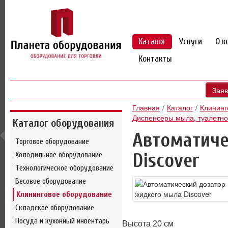
Каталог
Услуги
О к
Контакты
Заяв
Главная
Каталог
Клининг
Диспенсеры мыла, туалетно
Каталог оборудования
Автоматиче
Торговое оборудование
Discover
Холодильное оборудование
Технологическое оборудование
Весовое оборудование
Клининговое оборудование
Складское оборудование
Посуда и кухонный инвентарь
Высота 20 см