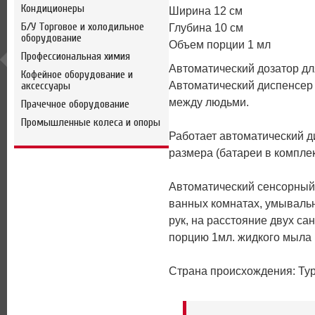
Кондиционеры
Ширина 12 см
Б/У Торговое и холодильное
Глубина 10 см
оборудование
Объем порции 1 мл
Профессиональная химия
Автоматический дозатор для
Кофейное оборудование и
аксессуары
Автоматический диспенсер 
между людьми.
Прачечное оборудование
Промышленные колеса и опоры
Работает автоматический д
размера (батареи в комплек
Автоматический сенсорный
ванных комнатах, умывальни
рук, на расстояние двух са
порцию 1мл. жидкого мыла
Страна происхождения: Ту